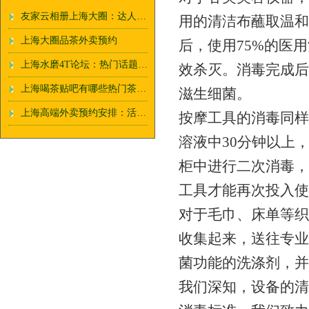
友家云相册上海大圈：达人私藏地图更新
用的清洁布蘸取温和
上海大圈品茶外卖预约
后，使用75%的医
上海水磨4T论坛：热门话题TOP10复盘_141
效杀灭。消毒完成后
上海喝茶贴吧有哪些热门茶话题？
滋生细菌。
上海高端外卖预约安排：活动策划模板
按摩工具的消毒同样
溶液中30分钟以上
柜中进行二次消毒，
工具才能再次投入使
对于毛巾、床单等织
收集起来，送往专业
菌功能的洗涤剂，并
我们深知，设备的清