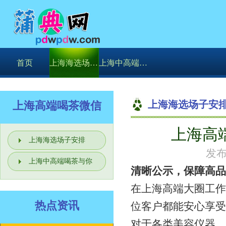
首页
上海海选场子安排
上海中高端喝茶与你
上海海选场子安
上海高端喝茶微信
上海高
你的位置：
上海海选场子安排
发布
上海中高端喝茶与你
清晰公示，保障高品
在上海高端大圈工作
热点资讯
位客户都能安心享受
对于各类美容仪器，